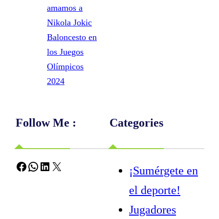
amamos a
Nikola Jokic
Baloncesto en
los Juegos
Olímpicos
2024
Follow Me :
Categories
Facebook
WhatsApp
LinkedIn
X
¡Sumérgete en
el deporte!
Jugadores