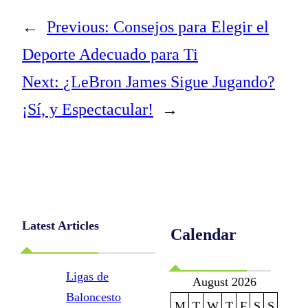
←
Previous:
Consejos para Elegir el
Deporte Adecuado para Ti
Next:
¿LeBron James Sigue Jugando?
¡Sí, y Espectacular!
→
Latest Articles
Calendar
Ligas de
August 2026
Baloncesto
M
T
W
T
F
S
S