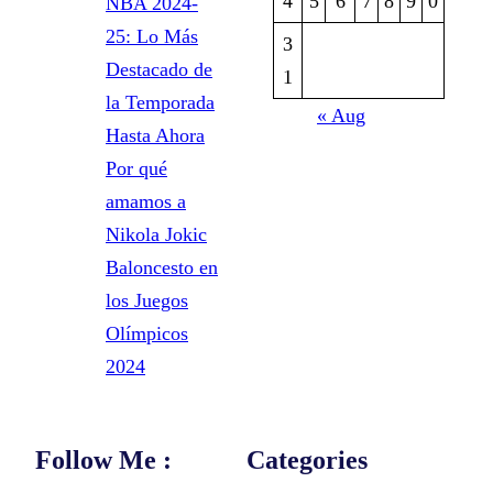
4
5
6
7
8
9
0
NBA 2024-
25: Lo Más
3
Destacado de
1
la Temporada
« Aug
Hasta Ahora
Por qué
amamos a
Nikola Jokic
Baloncesto en
los Juegos
Olímpicos
2024
Follow Me :
Categories