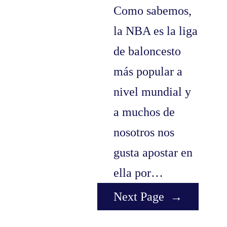
Como sabemos,
la NBA es la liga
de baloncesto
más popular a
nivel mundial y
a muchos de
nosotros nos
gusta apostar en
ella por…
Next Page
→