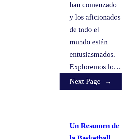
han comenzado
y los aficionados
de todo el
mundo están
entusiasmados.
Exploremos lo…
Next Page
→
Un Resumen de
la Basketball