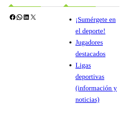
Facebook
WhatsApp
LinkedIn
X
¡Sumérgete en
el deporte!
Jugadores
destacados
Ligas
deportivas
(información y
noticias)