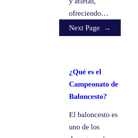
y atletas,
ofreciendo…
Next Page
→
¿Qué es el
Campeonato de
Baloncesto?
El baloncesto es
uno de los