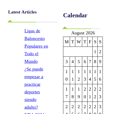
Latest Articles
Calendar
Ligas de
August 2026
Baloncesto
M
T
W
T
F
S
S
Populares en
1
2
Todo el
Mundo
3
4
5
6
7
8
9
¿Se puede
1
1
1
1
1
1
1
empezar a
0
1
2
3
4
5
6
practicar
1
1
1
2
2
2
2
deportes
7
8
9
0
1
2
3
siendo
2
2
2
2
2
2
3
adulto?