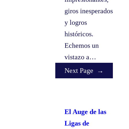
giros inesperados
y logros
históricos.
Echemos un
vistazo a…
Next Page
→
El Auge de las
Ligas de