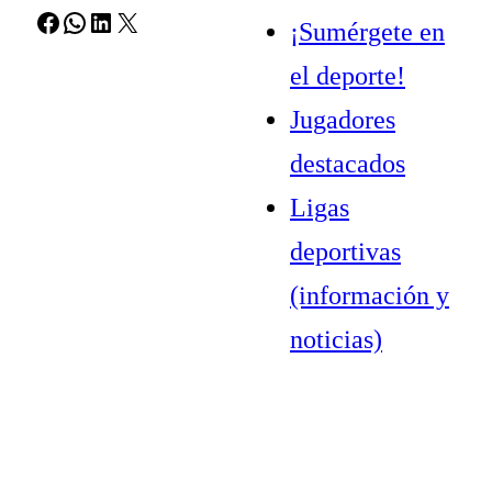
Facebook
WhatsApp
LinkedIn
X
¡Sumérgete en
el deporte!
Jugadores
destacados
Ligas
deportivas
(información y
noticias)