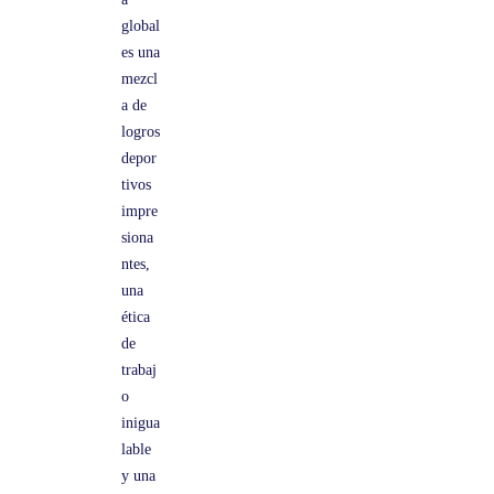
global
es una
mezcl
a de
logros
depor
tivos
impre
siona
ntes,
una
ética
de
trabaj
o
inigua
lable
y una