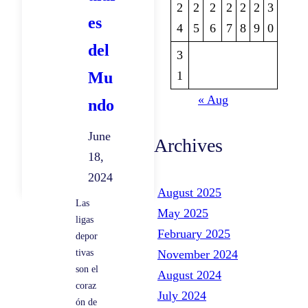
2
2
2
2
2
2
3
es
4
5
6
7
8
9
0
del
3
1
Mu
« Aug
ndo
June
Archives
18,
2024
August 2025
Las
May 2025
ligas
February 2025
depor
tivas
November 2024
son el
August 2024
coraz
July 2024
ón de