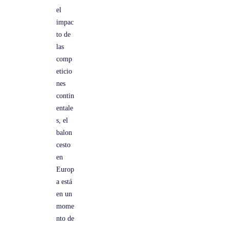
el
impac
to de
las
comp
eticio
nes
contin
entale
s, el
balon
cesto
en
Europ
a está
en un
mome
nto de