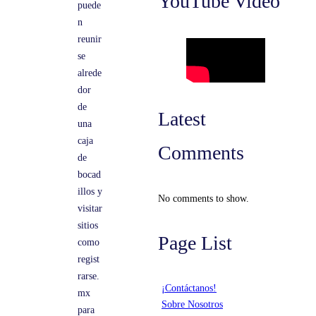
YouTube Video
puede
n
reunir
se
alrede
dor
de
Latest
una
caja
Comments
de
bocad
illos y
No comments to show.
visitar
sitios
Page List
como
regist
rarse.
¡Contáctanos!
mx
Sobre Nosotros
para