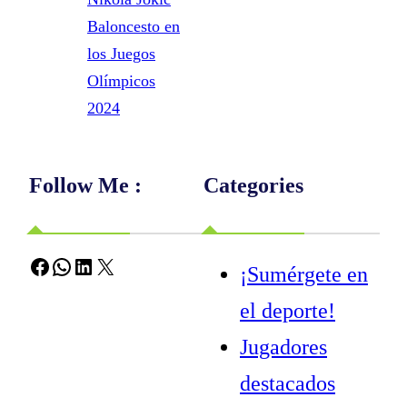
Baloncesto en
los Juegos
Olímpicos
2024
Follow Me :
Categories
Facebook
WhatsApp
LinkedIn
X
¡Sumérgete en
el deporte!
Jugadores
destacados