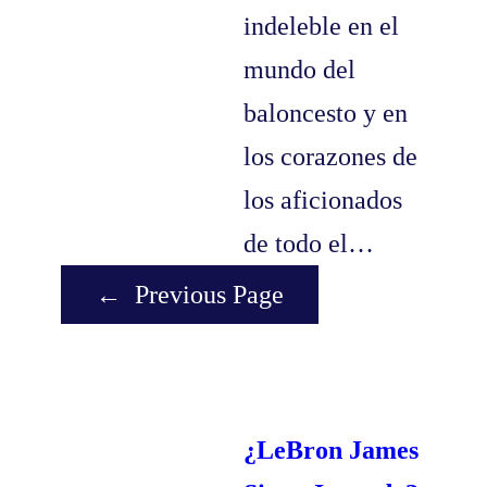
indeleble en el
mundo del
baloncesto y en
los corazones de
los aficionados
de todo el…
←
Previous Page
¿LeBron James