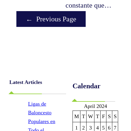
constante que…
←
Previous Page
Latest Articles
Calendar
Ligas de
April 2024
Baloncesto
M
T
W
T
F
S
S
Populares en
1
2
3
4
5
6
7
Todo el